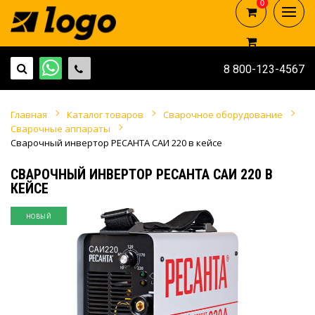
0
0
8 800-123-4567
Главная
Каталог товаров
Сварочное оборудование
Сварочные аппараты
Сварочный инвертор РЕСАНТА САИ 220 в кейсе
СВАРОЧНЫЙ ИНВЕРТОР РЕСАНТА САИ 220 В
КЕЙСЕ
НОВЫЙ