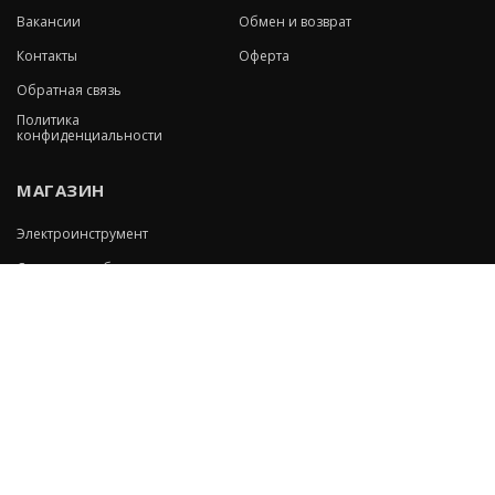
Вакансии
Обмен и возврат
Контакты
Оферта
Обратная связь
Политика
конфиденциальности
МАГАЗИН
Электроинструмент
Сварочное оборудование
Ручной инструмент
Измерительная техника
Пневмоинструмент
Всё для сада
Оборудование