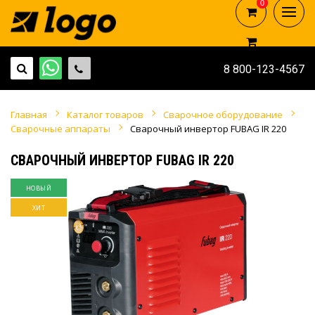
0
0
8 800-123-4567
Главная
Каталог товаров
Сварочное оборудование
Сварочные аппараты
Сварочный инвертор FUBAG IR 220
СВАРОЧНЫЙ ИНВЕРТОР FUBAG IR 220
НОВЫЙ
ХИТ