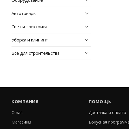
Автотовары
Свет и электрика
Уборка и клининг
Всё для строительства
КОМПАНИЯ
ПОМОЩЬ
О нас
Доставка и оплата
Магазины
Бонусная программ