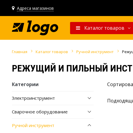
Адреса магазинов
Каталог товаров
Главная
Каталог товаров
Ручной инструмент
Режу
РЕЖУЩИЙ И ПИЛЬНЫЙ ИНСТ
Категории
Сортирова
Электроинструмент
Подходящи
Сварочное оборудование
Ручной инструмент