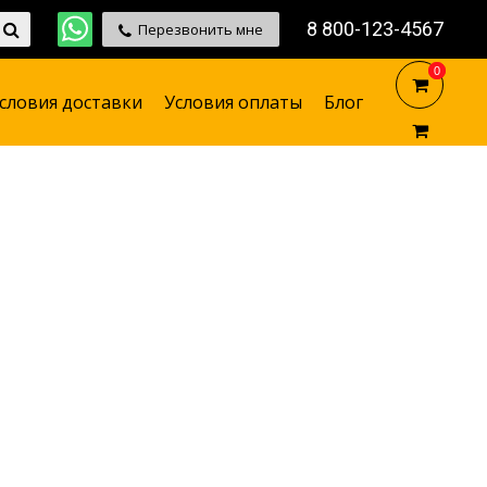
8 800-123-4567
Перезвонить мне
0
0
словия доставки
Условия оплаты
Блог